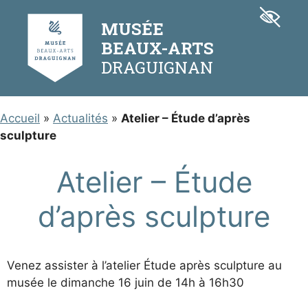
Aller
Panneau de gestion des cookies
au
MUSÉE
contenu
BEAUX-ARTS
Accueil
»
Actualités
»
Atelier – Étude d’après
sculpture
Atelier – Étude
d’après sculpture
Venez assister à l’atelier Étude après sculpture au
musée le dimanche 16 juin de 14h à 16h30