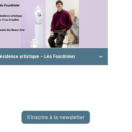
ésidence artistique – Léo Fourdrinier
S’inscrire à la newsletter