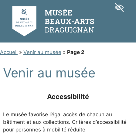
Aller
Panneau de gestion des cookies
au
MUSÉE
contenu
BEAUX-ARTS
Accueil
»
Venir au musée
»
Page 2
Venir au musée
Accessibilité
Le musée favorise l’égal accès de chacun au
bâtiment et aux collections. Critères d’accessibilité
pour personnes à mobilité réduite