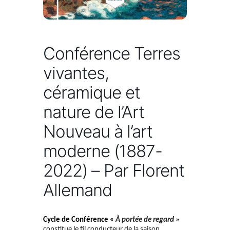
Conférence Terres
vivantes,
céramique et
nature de l’Art
Nouveau à l’art
moderne (1887-
2022) – Par Florent
Allemand
Cycle de Conférence «
À portée de regard »
constitue le fil conducteur de la saison