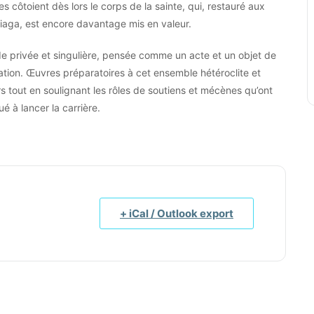
 côtoient dès lors le corps de la sainte, qui, restauré aux
iaga, est encore davantage mis en valeur.
e privée et singulière, pensée comme un acte et un objet de
tion. Œuvres préparatoires à cet ensemble hétéroclite et
s tout en soulignant les rôles de soutiens et mécènes qu’ont
é à lancer la carrière.
+ iCal / Outlook export