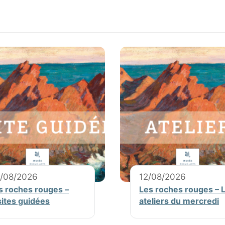
/08/2026
12/08/2026
s roches rouges –
Les roches rouges – 
sites guidées
ateliers du mercredi