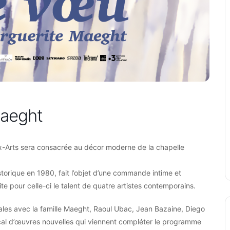
Maeght
-Arts sera consacrée au décor moderne de la chapelle
storique en 1980, fait l’objet d’une commande intime et
te pour celle-ci le talent de quatre artistes contemporains.
cales avec la famille Maeght, Raoul Ubac, Jean Bazaine, Diego
nçal d’œuvres nouvelles qui viennent compléter le programme