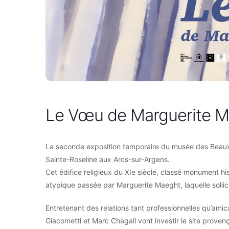
Le Vœu de Marguerite 
La seconde exposition temporaire du musée des Beaux
Sainte-Roseline aux Arcs-sur-Argens.
Cet édifice religieux du XIe siècle, classé monument hi
atypique passée par Marguerite Maeght, laquelle sollici
Entretenant des relations tant professionnelles qu’ami
Giacometti et Marc Chagall vont investir le site prove