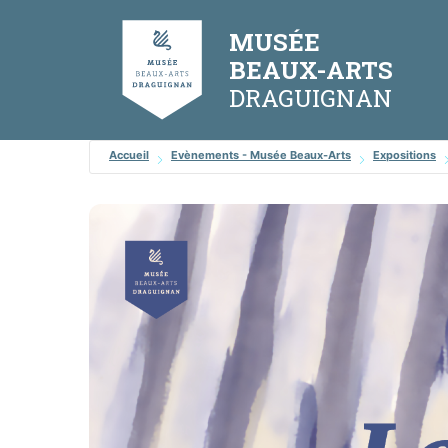
Aller
Panneau de gestion des cookies
au
MUSÉE
contenu
BEAUX-ARTS
Accueil
Evènements - Musée Beaux-Arts
Expositions