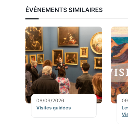
ÉVÉNEMENTS SIMILAIRES
06/09/2026
09
Visites guidées
Le
Vi