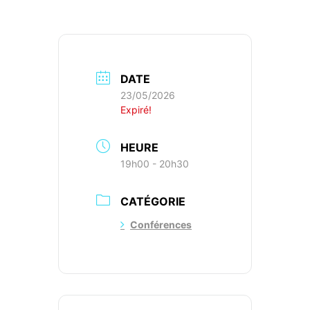
DATE
23/05/2026
Expiré!
HEURE
19h00 - 20h30
CATÉGORIE
Conférences