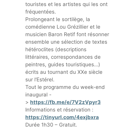
touristes et les artistes qui les ont
fréquentées.
Prolongeant le sortilège, la
comédienne Lou Grézillier et le
musicien Baron Retif font résonner
ensemble une sélection de textes
hétéroclites (descriptions
littéraires, correspondances de
peintres, guides touristiques…)
écrits au tournant du XXe siècle
sur l’Estérel.
Tout le programme du week-end
inaugural -
>
https://fb.me/e/7V2zVpyr3
Informations et réservation :
https://tinyurl.com/4exjbxra
Durée 1h30 – Gratuit.