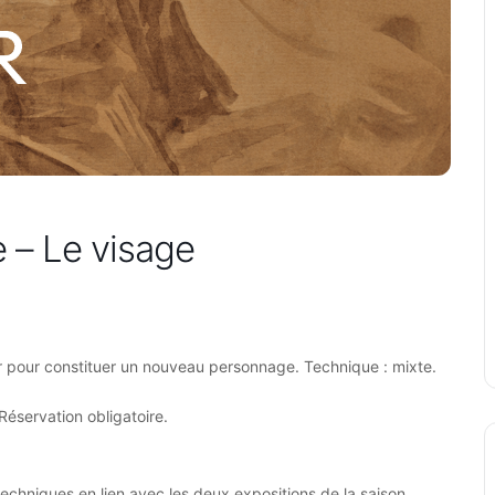
 – Le visage
ler pour constituer un nouveau personnage. Technique : mixte.
éservation obligatoire.
techniques en lien avec les deux expositions de la saison.