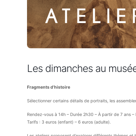
Les dimanches au musée
Fragments d’histoire
Sélectionner certains détails de portraits, les assemb
Rendez-vous à 14h – Durée 2h30 – À partir de 7 ans – R
Tarifs : 3 euros (enfant) – 6 euros (adulte).
Les ateliers proposent d’explorer différents thèmes et 