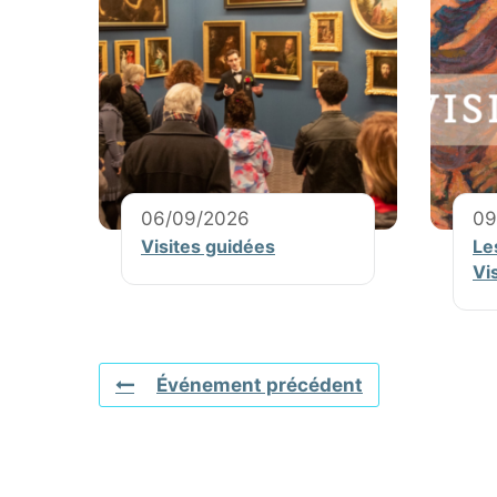
06/09/2026
09
Visites guidées
Le
Vi
Événement précédent