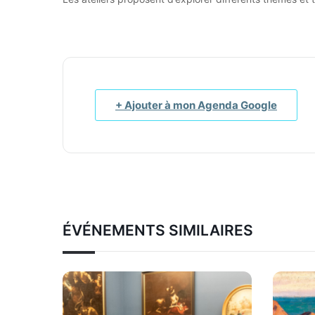
+ Ajouter à mon Agenda Google
ÉVÉNEMENTS SIMILAIRES