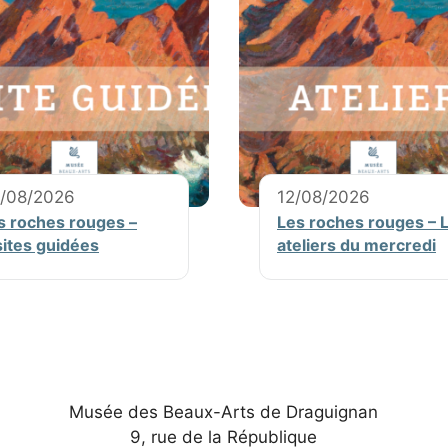
/08/2026
12/08/2026
s roches rouges –
Les roches rouges – 
sites guidées
ateliers du mercredi
Musée des Beaux-Arts de Draguignan
9, rue de la République