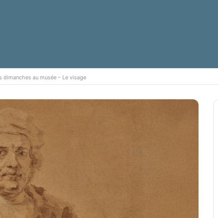
s dimanches au musée – Le visage