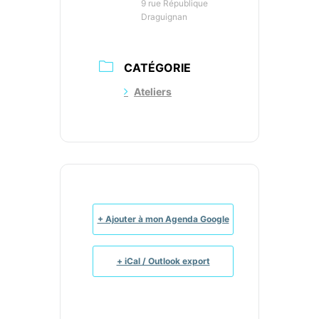
9 rue République
Draguignan
CATÉGORIE
Ateliers
+ Ajouter à mon Agenda Google
+ iCal / Outlook export