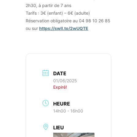
2h30, à partir de 7 ans
Tarifs : 3€ (enfant) – 6€ (adulte)
Réservation obligatoire au 04 98 10 26 85
ou sur
https://swll.to/2wUQTE
DATE
01/06/2025
Expiré!
HEURE
14h00 - 16h00
LIEU