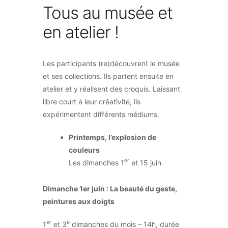
Tous au musée et
en atelier !
Les participants (re)découvrent le musée
et ses collections. Ils partent ensuite en
atelier et y réalisent des croquis. Laissant
libre court à leur créativité, ils
expérimentent différents médiums.
Printemps, l’explosion de
couleurs
er
Les dimanches 1
et 15 juin
Dimanche 1er juin : La beauté du geste,
peintures aux doigts
er
e
1
et 3
dimanches du mois – 14h, durée