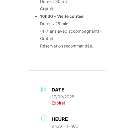
Durée : 30 min.
Gratuit.
16h30 – Visite contée
Durée : 25 min.
(4-7 ans avec accompagnant) –
Gratuit
Réservation recommandée.
DATE
17/09/2025
Expiré!
HEURE
9h30 - 17h00