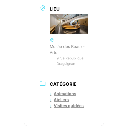
LIEU
Musée des Beaux-
Arts
9 rue République
Draguignan
CATÉGORIE
Animations
Ateliers
Visites guidées