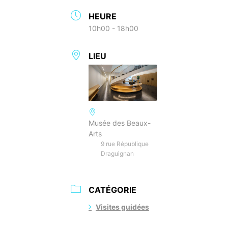
HEURE
10h00 - 18h00
LIEU
Musée des Beaux-
Arts
9 rue République
Draguignan
CATÉGORIE
Visites guidées